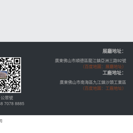
展廳地址：
廣東佛山市順德區龍江鎮亞洲三路92號
（百度地圖：展廳地址）
工廠地址：
廣東佛山市南海區九江鎮沙頭工業區
（百度地圖：工廠地址）
公眾號
88 7078 8885
司