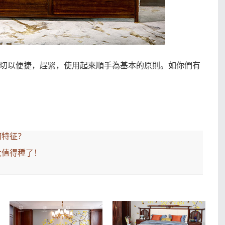
切以便捷，趕緊，使用起來順手為基本的原則。如你們有
何特征？
太值得種了！