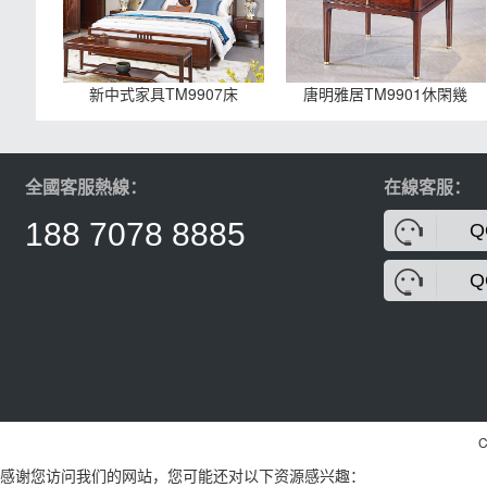
新中式家具TM9907床
唐明雅居TM9901休閑幾
全國客服熱線：
在線客服：
188 7078 8885
Q
Q
C
感谢您访问我们的网站，您可能还对以下资源感兴趣：