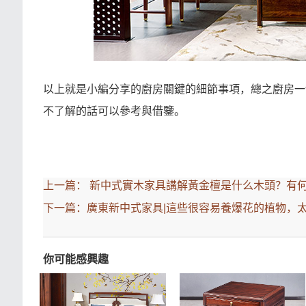
以上就是小編分享的廚房關鍵的細節事項，總之廚房一
不了解的話可以參考與借鑒。
上一篇：
新中式實木家具講解黃金檀是什么木頭？有
下一篇：
廣東新中式家具|這些很容易養爆花的植物，
你可能感興趣