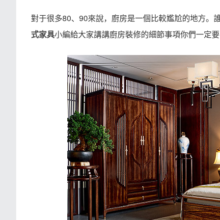
對于很多80、90來說，廚房是一個比較尷尬的地方
小編給大家講講廚房裝修的細節事項你們一定要
式家具