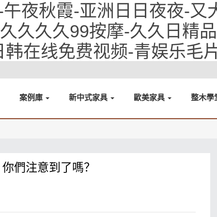
-午夜秋霞-亚洲日日夜夜-又
9久久久久99按摩-久久日精
美日韩在线免费视频-青娱乐毛
案例庫
新中式家具
歐美家具
整木學
，你們注意到了嗎？