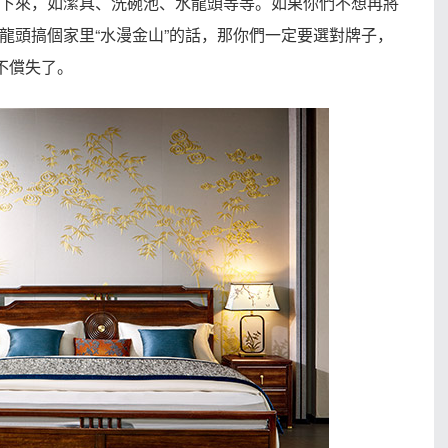
下來，如潔具、洗碗池、水龍頭等等。如果你們不想再將
龍頭搞個家里“水漫金山”的話，那你們一定要選對牌子，
不償失了。