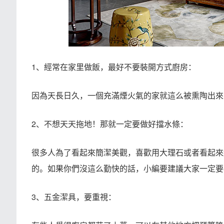
1、經常在家里做飯，最好不要裝開方式廚房：
因為天長日久，一個充滿煙火氣的家就這么被熏陶出來
2、不想天天拖地！那就一定要做好擋水條：
很多人為了看起來簡潔美觀，喜歡用大理石或者看起來
的。如果你們沒這么勤快的話，小編要建議大家一定要
3、五金潔具，要重視：