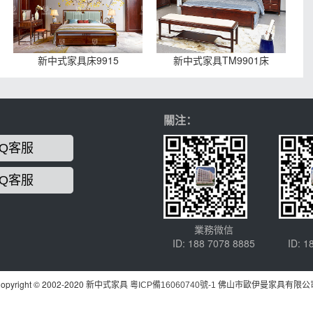
新中式家具床9915
新中式家具TM9901床
關注：
Q客服
Q客服
業務微信
ID: 188 7078 8885
ID: 1
opyright © 2002-2020 新中式家具
佛山市歐伊曼家具有限公
粵ICP備16060740號-1